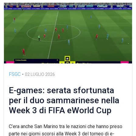
FSGC
-
02 LUGLIO 2026
E-games: serata sfortunata
per il duo sammarinese nella
Week 3 di FIFA eWorld Cup
2026
C’era anche San Marino tra le nazioni che hanno preso
parte nei giorni scorsi alla Week 3 del torneo di e-