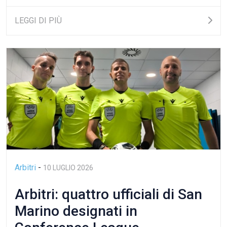
LEGGI DI PIÙ
Arbitri
-
10 LUGLIO 2026
Arbitri: quattro ufficiali di San
Marino designati in