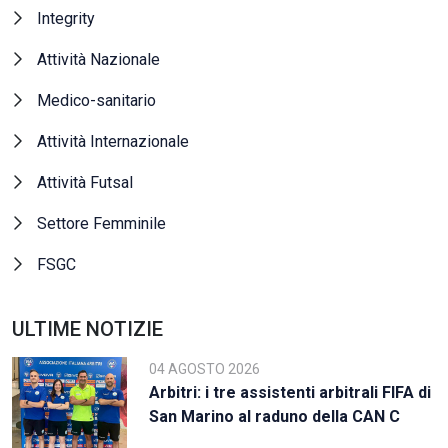
Integrity
Attività Nazionale
Medico-sanitario
Attività Internazionale
Attività Futsal
Settore Femminile
FSGC
ULTIME NOTIZIE
04 AGOSTO 2026
Arbitri: i tre assistenti arbitrali FIFA di
San Marino al raduno della CAN C