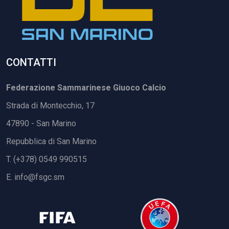
CONTATTI
Federazione Sammarinese Giuoco Calcio
Strada di Montecchio, 17
47890 - San Marino
Repubblica di San Marino
T. (+378) 0549 990515
E.
info@fsgc.sm