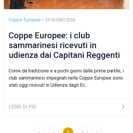
Coppe Europee
-
29 GIUGNO 2026
Coppe Europee: i club
sammarinesi ricevuti in
udienza dai Capitani Reggenti
Come da tradizione e a pochi giorni dalle prime partite, i
club sammarinesi impegnati nelle Coppe Europee sono
stati oggi ricevuti in Udienza dagli Ec...
LEGGI DI PIÙ
<
1
2
3
>