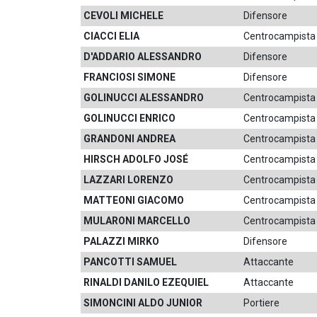
CEVOLI MICHELE
Difensore
CIACCI ELIA
Centrocampista
D'ADDARIO ALESSANDRO
Difensore
FRANCIOSI SIMONE
Difensore
GOLINUCCI ALESSANDRO
Centrocampista
GOLINUCCI ENRICO
Centrocampista
GRANDONI ANDREA
Centrocampista
HIRSCH ADOLFO JOSÉ
Centrocampista
LAZZARI LORENZO
Centrocampista
MATTEONI GIACOMO
Centrocampista
MULARONI MARCELLO
Centrocampista
PALAZZI MIRKO
Difensore
PANCOTTI SAMUEL
Attaccante
RINALDI DANILO EZEQUIEL
Attaccante
SIMONCINI ALDO JUNIOR
Portiere