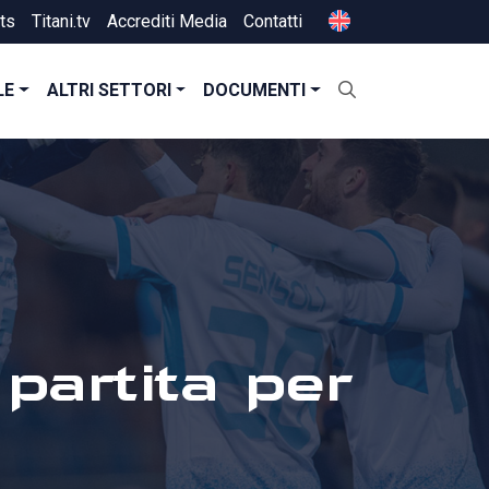
ts
Titani.tv
Accrediti Media
Contatti
LE
ALTRI SETTORI
DOCUMENTI
 partita per