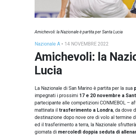
Amichevoli: la Nazionale è partita per Santa Lucia
Nazionale A
-
14 NOVEMBRE 2022
Amichevoli: la Nazi
Lucia
La Nazionale di San Marino è partita per la sua
impegnati i prossimi
17 e 20 novembre a Sant
partecipante alle competizioni CONMEBOL – affro
mattinata il
trasferimento a Londra
, da dove d
destinazione dopo nove ore di volo al termine del
ed il trasferimento a terra, la Nazionale sfrutte
giornata di
mercoledì doppia seduta di allen