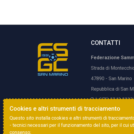
CONTATTI
Federazione Samma
Strada di Montecchi
47890 - San Marino
Repubblica di San M
T. (+378) 0549 9905
Cookies e altri strumenti di tracciamento
E.
info@fsgc.sm
Questo sito installa cookies e altri strumenti di tracciament
- tecnici necessari per il funzionamento del sito, per il cui u
consenso;