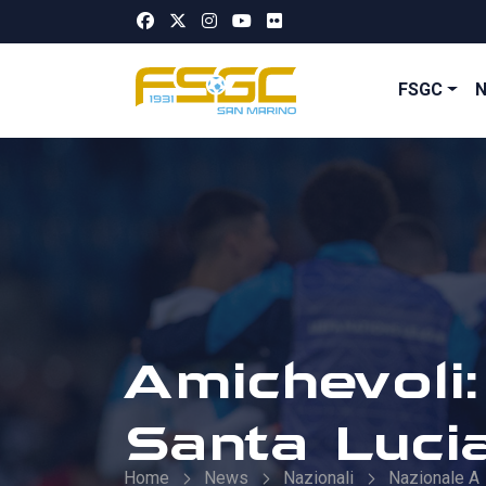
FSGC
Amichevoli:
Santa Luci
Home
News
Nazionali
Nazionale A