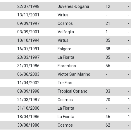
22/07/1998
Juvenes-Dogana
12
-
13/11/2001
Virtus
-
-
09/09/1997
Cosmos
21
-
03/09/2001
Valfoglia
1
-
10/10/1994
Virtus
35
-
16/07/1991
Folgore
38
-
23/03/1997
La Fiorita
35
-
31/01/1986
Fiorentino
56
-
06/06/2003
Victor San Marino
-
-
11/04/2002
Tre Fiori
-
-
08/09/1998
Tropical Coriano
33
-
21/03/1987
Cosmos
70
1
31/10/2000
La Fiorita
-
-
18/04/1986
La Fiorita
46
1
30/08/1986
Cosmos
62
-