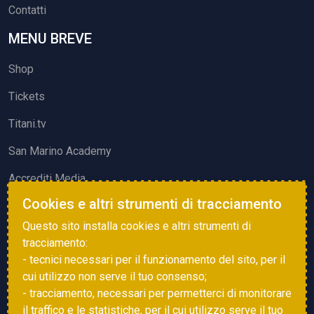
Contatti
MENU BREVE
Shop
Tickets
Titani.tv
San Marino Academy
Accrediti Media
Cookies e altri strumenti di tracciamento
ATTIVITÀ ED EVENTI
Questo sito installa cookies e altri strumenti di
Squadre di Calcio
tracciamento:
- tecnici necessari per il funzionamento del sito, per il
Associazione Sammarinese Arbitri
cui utilizzo non serve il tuo consenso;
Vota gol e parata
- tracciamento, necessari per permetterci di monitorare
il traffico e le statistiche, per il cui utilizzo serve il tuo