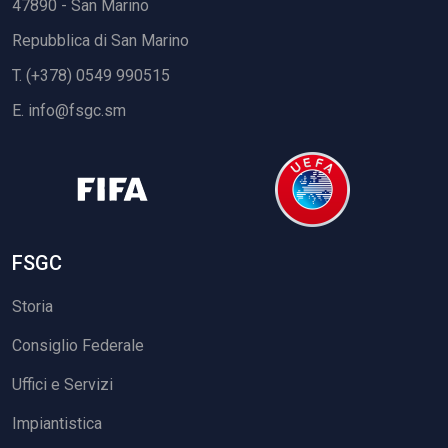
47890 - San Marino
Repubblica di San Marino
T. (+378) 0549 990515
E.
info@fsgc.sm
FSGC
Storia
Consiglio Federale
Uffici e Servizi
Impiantistica