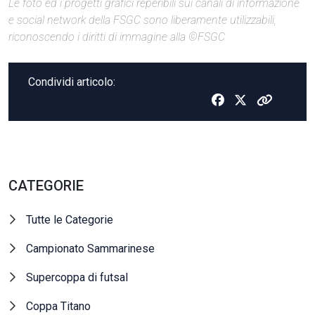
Le foto ed i progetti grafici reperibili sui canali di informazione
e social network della FSGC sono liberamente utilizzabili,
riconoscendo i diritti di immagine alla ©FSGC
Condividi articolo:
CATEGORIE
Tutte le Categorie
Campionato Sammarinese
Supercoppa di futsal
Coppa Titano