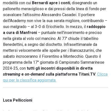
modalità con cui
Bernardi apre i conti
, disegnando un
pallonetto meraviglioso e dai pressi della linea di fondo per
scavalcare l'altissimo Alessandro Casadei. Il portiere
dell'Academy non vive la sua serata migliore, contribuendo –
suo malgrado – al 3-0 di Ericchiello. In mezzo, il
raddoppio
a cura di Manfroni
– puntuale nell'inserimento e preciso
nella girata al volo col mancino. Al 77' chiude il tabellino
Benedettini, a segno dal dischetto. Infrasettimanale da
mettersi velocemente alle spalle per i Biancazzurrini, che
sabato incroceranno il Fiorentino a Montecchio. Questo il
programma della 17° giornata di Campionato Sammarinese
2024-25, con
tutti gli incontri disponibili in diretta
streaming
e
on-demand
sulla piattaforma Titani.TV
.
Clicca
qui per la classifica aggiornata.
Luca Pelliccioni