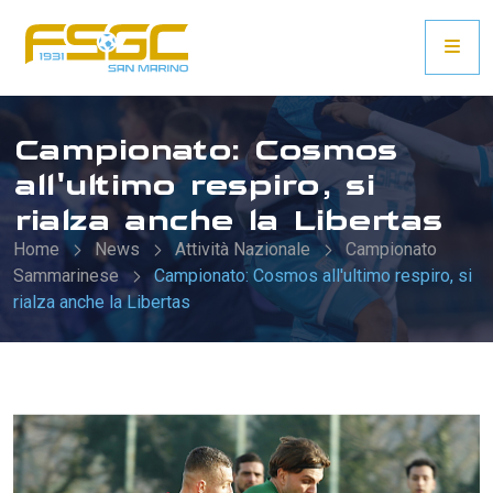
Campionato: Cosmos
all'ultimo respiro, si
rialza anche la Libertas
Home
News
Attività Nazionale
Campionato
Sammarinese
Campionato: Cosmos all'ultimo respiro, si
rialza anche la Libertas