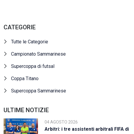
CATEGORIE
Tutte le Categorie
Campionato Sammarinese
Supercoppa di futsal
Coppa Titano
Supercoppa Sammarinese
ULTIME NOTIZIE
04 AGOSTO 2026
Arbitri: i tre assistenti arbitrali FIFA di