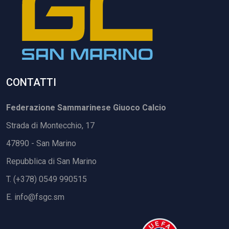
CONTATTI
Federazione Sammarinese Giuoco Calcio
Strada di Montecchio, 17
47890 - San Marino
Repubblica di San Marino
T. (+378) 0549 990515
E.
info@fsgc.sm