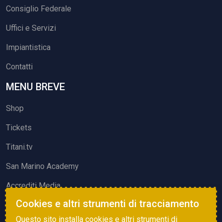
Consiglio Federale
Uffici e Servizi
Impiantistica
Contatti
MENU BREVE
Shop
Tickets
Titani.tv
San Marino Academy
Accrediti Media
Cookies e altri strumenti di tracciamento
ATTIVITÀ ED EVENTI
Questo sito installa cookies e altri strumenti di