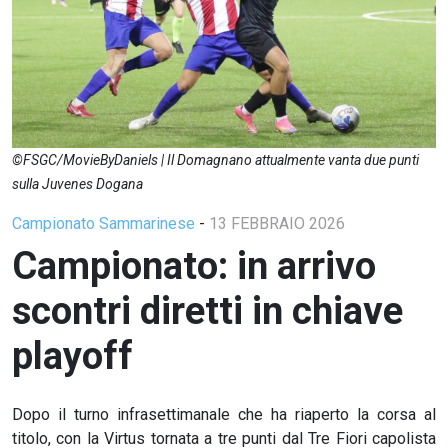
©FSGC/MovieByDaniels | Il Domagnano attualmente vanta due punti
sulla Juvenes Dogana
Campionato Sammarinese
-
13 FEBBRAIO 2026
Campionato: in arrivo
scontri diretti in chiave
playoff
Dopo il turno infrasettimanale che ha riaperto la corsa al
titolo, con la Virtus tornata a tre punti dal Tre Fiori capolista