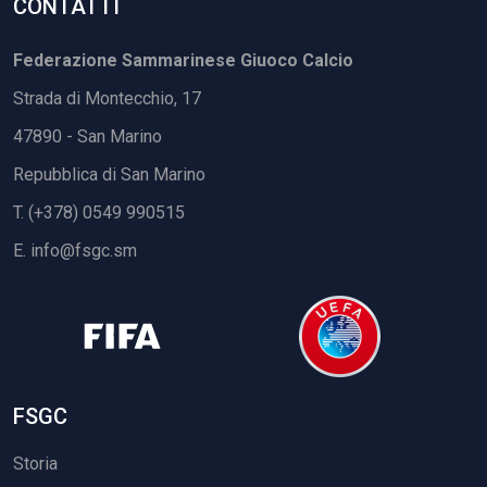
CONTATTI
Federazione Sammarinese Giuoco Calcio
Strada di Montecchio, 17
47890 - San Marino
Repubblica di San Marino
T. (+378) 0549 990515
E.
info@fsgc.sm
FSGC
Storia