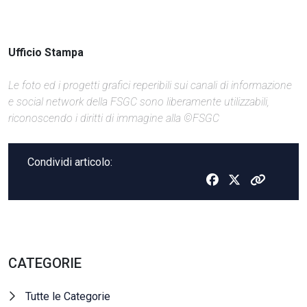
Ufficio Stampa
Le foto ed i progetti grafici reperibili sui canali di informazione
e social network della FSGC sono liberamente utilizzabili,
riconoscendo i diritti di immagine alla ©FSGC
Condividi articolo:
CATEGORIE
Tutte le Categorie