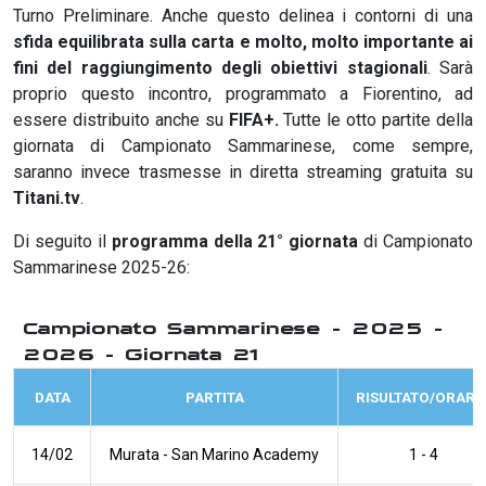
Turno Preliminare. Anche questo delinea i contorni di una
sfida equilibrata sulla carta e molto, molto importante ai
fini del raggiungimento degli obiettivi stagionali
. Sarà
proprio questo incontro, programmato a Fiorentino, ad
essere distribuito anche su
FIFA+.
Tutte le otto partite della
giornata di Campionato Sammarinese, come sempre,
saranno invece trasmesse in diretta streaming gratuita su
Titani.tv
.
Di seguito il
programma della 21° giornata
di Campionato
Sammarinese 2025-26:
Campionato Sammarinese - 2025 -
2026 - Giornata 21
DATA
PARTITA
RISULTATO/ORARI
14/02
Murata
-
San Marino Academy
1 - 4