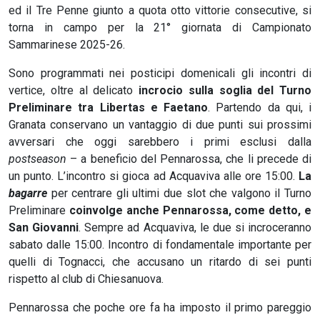
ed il Tre Penne giunto a quota otto vittorie consecutive, si
torna in campo per la 21° giornata di Campionato
Sammarinese 2025-26.
Sono programmati nei posticipi domenicali gli incontri di
vertice, oltre al delicato
incrocio sulla soglia del Turno
Preliminare tra Libertas e Faetano
. Partendo da qui, i
Granata conservano un vantaggio di due punti sui prossimi
avversari che oggi sarebbero i primi esclusi dalla
postseason
– a beneficio del Pennarossa, che li precede di
un punto. L’incontro si gioca ad Acquaviva alle ore 15:00.
La
bagarre
per centrare gli ultimi due slot che valgono il Turno
Preliminare
coinvolge anche Pennarossa, come detto, e
San Giovanni
. Sempre ad Acquaviva, le due si incroceranno
sabato dalle 15:00. Incontro di fondamentale importante per
quelli di Tognacci, che accusano un ritardo di sei punti
rispetto al club di Chiesanuova.
Pennarossa che poche ore fa ha imposto il primo pareggio