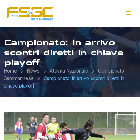
Campionato: in arrivo
scontri diretti in chiave
playoff
Home
News
Attività Nazionale
Campionato
Sammarinese
Campionato: in arrivo scontri diretti in
chiave playoff