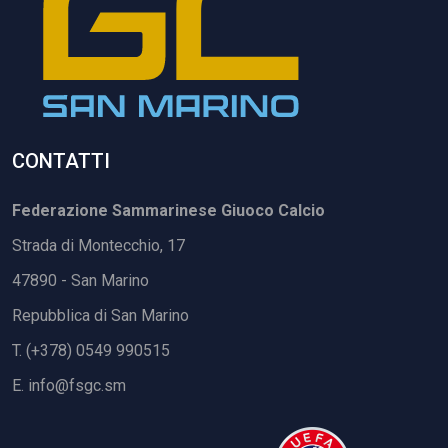
CONTATTI
Federazione Sammarinese Giuoco Calcio
Strada di Montecchio, 17
47890 - San Marino
Repubblica di San Marino
T. (+378) 0549 990515
E.
info@fsgc.sm