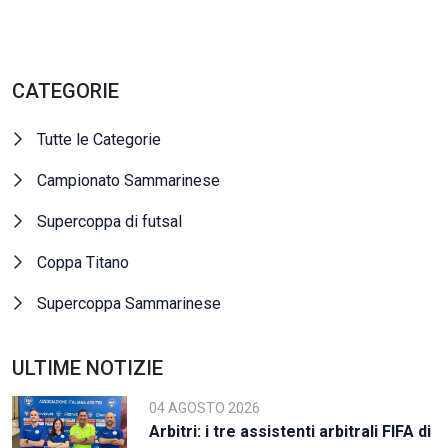
CATEGORIE
Tutte le Categorie
Campionato Sammarinese
Supercoppa di futsal
Coppa Titano
Supercoppa Sammarinese
ULTIME NOTIZIE
04 AGOSTO 2026
Arbitri: i tre assistenti arbitrali FIFA di