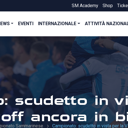
SM Academy
Shop
Ticke
NEWS
EVENTI
INTERNAZIONALE
ATTIVITÀ NAZIONA
 scudetto in vi
off ancora in bi
pionato Sammarinese
Campionato: scudetto in vista per la Vi