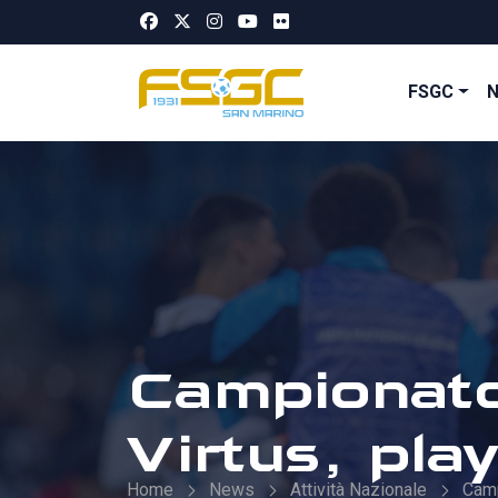
FSGC
Campionato:
Virtus, play
Home
News
Attività Nazionale
Cam