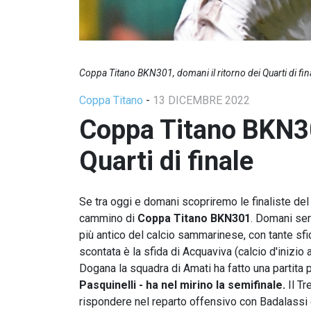
Coppa Titano BKN301, domani il ritorno dei Quarti di fin
Coppa Titano
-
13 DICEMBRE 2022
Coppa Titano BKN301
Quarti di finale
Se tra oggi e domani scopriremo le finaliste del 
cammino di
Coppa Titano BKN301
. Domani sera
più antico del calcio sammarinese, con tante sfid
scontata è la sfida di Acquaviva (calcio d'inizio 
Dogana la squadra di Amati ha fatto una partita 
Pasquinelli - ha nel mirino la semifinale.
Il Tr
rispondere nel reparto offensivo con Badalassi e