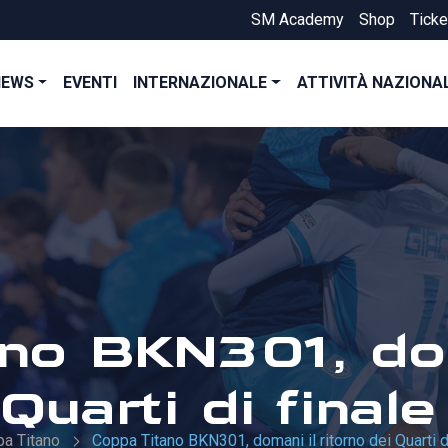
SM Academy
Shop
Ticke
NEWS
EVENTI
INTERNAZIONALE
ATTIVITÀ NAZIONA
no BKN301, dom
Quarti di finale
a Titano
Coppa Titano BKN301, domani il ritorno dei Quarti di