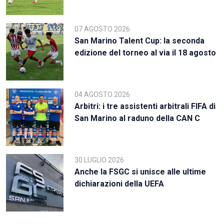
07 AGOSTO 2026
San Marino Talent Cup: la seconda
edizione del torneo al via il 18 agosto
04 AGOSTO 2026
Arbitri: i tre assistenti arbitrali FIFA di
San Marino al raduno della CAN C
30 LUGLIO 2026
Anche la FSGC si unisce alle ultime
dichiarazioni della UEFA