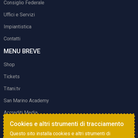
Consiglio Federale
Uffici e Servizi
Impiantistica
Contatti
MENU BREVE
Shop
Tickets
Titani.tv
San Marino Academy
Accrediti Media
Cookies e altri strumenti di tracciamento
ATTIVITÀ ED EVENTI
Questo sito installa cookies e altri strumenti di