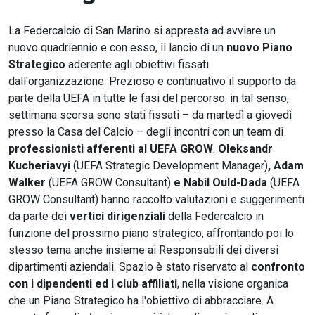
La Federcalcio di San Marino si appresta ad avviare un
nuovo quadriennio e con esso, il lancio di un
nuovo Piano
Strategico
aderente agli obiettivi fissati
dall'organizzazione. Prezioso e continuativo il supporto da
parte della UEFA in tutte le fasi del percorso: in tal senso,
settimana scorsa sono stati fissati – da martedì a giovedì
presso la Casa del Calcio – degli incontri con un team di
professionisti afferenti al UEFA GROW
.
Oleksandr
Kucheriavyi
(UEFA Strategic Development Manager)
,
Adam
Walker
(UEFA GROW Consultant)
e Nabil Ould-Dada
(UEFA
GROW Consultant) hanno raccolto valutazioni e suggerimenti
da parte dei
vertici dirigenziali
della Federcalcio in
funzione del prossimo piano strategico, affrontando poi lo
stesso tema anche insieme ai Responsabili dei diversi
dipartimenti aziendali. Spazio è stato riservato al
confronto
con i dipendenti ed i club affiliati
, nella visione organica
che un Piano Strategico ha l'obiettivo di abbracciare. A