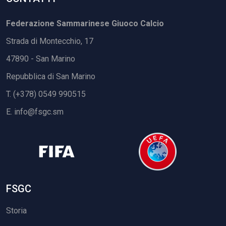
Federazione Sammarinese Giuoco Calcio
Strada di Montecchio, 17
47890 - San Marino
Repubblica di San Marino
T. (+378) 0549 990515
E.
info@fsgc.sm
FSGC
Storia