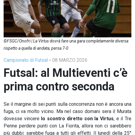
©FSGC/Onofri | La Virtus dovrà fare una gara completamente diversa
rispetto a quella di andata, persa 7-0
Campionato di Futsal
-
08 MARZO 2026
Futsal: al Multieventi c’è
prima contro seconda
Se il margine di sei punti sulla concorrenza non è ancora una
fuga, ci va molto vicino. Ma nel caso domani sera il Murata
dovesse vincere
lo scontro diretto con la Virtus
, e il Tre
Penne perdere punti con La Fiorita, allora non ci sarebbero
più dubbi: sarebbe fuga a tutti gli effetti. Il lunedì della 25°