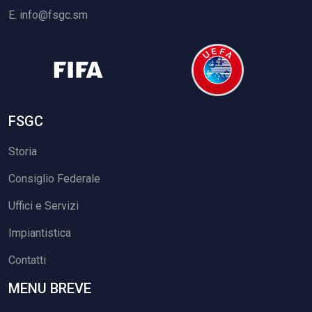
E.
info@fsgc.sm
FSGC
Storia
Consiglio Federale
Uffici e Servizi
Impiantistica
Contatti
MENU BREVE