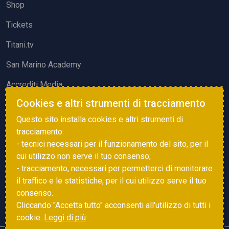
Shop
Tickets
Titani.tv
San Marino Academy
Accrediti Media
Cookies e altri strumenti di tracciamento
ATTIVITÀ ED EVENTI
Questo sito installa cookies e altri strumenti di
Squadre di Calcio
tracciamento:
- tecnici necessari per il funzionamento del sito, per il
Associazione Sammarinese Arbitri
cui utilizzo non serve il tuo consenso;
Vota gol e parata
- tracciamento, necessari per permetterci di monitorare
il traffico e le statistiche, per il cui utilizzo serve il tuo
Eventi
consenso.
Cliccando "Accetta tutto" acconsenti all'utilizzo di tutti i
cookie.
Leggi di più