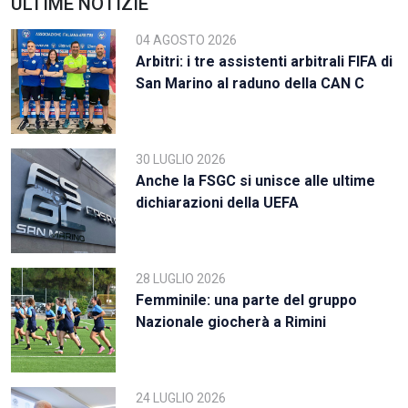
ULTIME NOTIZIE
04 AGOSTO 2026
Arbitri: i tre assistenti arbitrali FIFA di
San Marino al raduno della CAN C
30 LUGLIO 2026
Anche la FSGC si unisce alle ultime
dichiarazioni della UEFA
28 LUGLIO 2026
Femminile: una parte del gruppo
Nazionale giocherà a Rimini
24 LUGLIO 2026