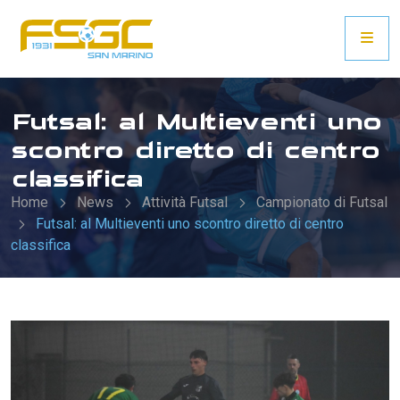
Futsal: al Multieventi uno
scontro diretto di centro
classifica
Home
News
Attività Futsal
Campionato di Futsal
Futsal: al Multieventi uno scontro diretto di centro
classifica