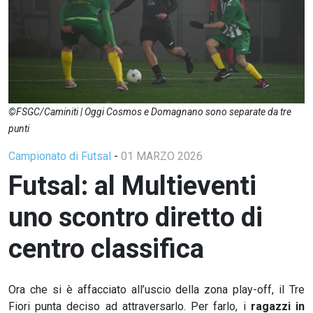
©FSGC/Caminiti | Oggi Cosmos e Domagnano sono separate da tre
punti
Campionato di Futsal
-
01 MARZO 2026
Futsal: al Multieventi
uno scontro diretto di
centro classifica
Ora che si è affacciato all’uscio della zona play-off, il Tre
Fiori punta deciso ad attraversarlo. Per farlo, i
ragazzi in