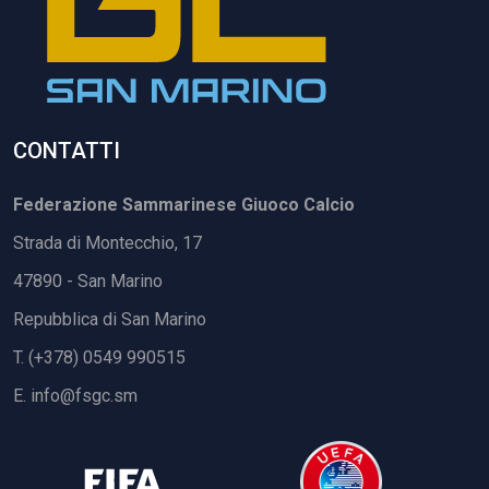
CONTATTI
Federazione Sammarinese Giuoco Calcio
Strada di Montecchio, 17
47890 - San Marino
Repubblica di San Marino
T. (+378) 0549 990515
E.
info@fsgc.sm