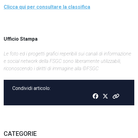
Clicca qui per consultare la classifica
Ufficio Stampa
Le foto ed i progetti grafici reperibili sui canali di informazione
e social network della FSGC sono liberamente utilizzabili,
riconoscendo i diritti di immagine alla ©FSGC
Condividi articolo:
CATEGORIE