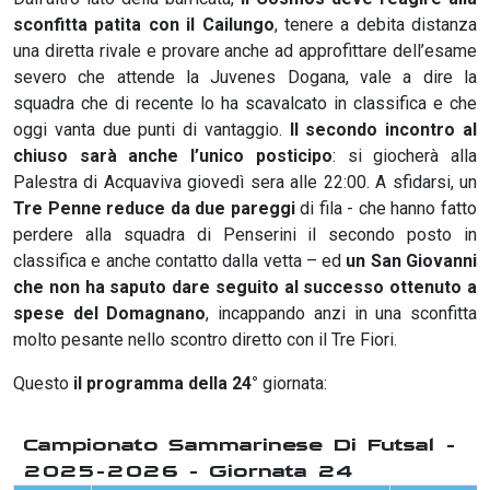
sconfitta patita con il Cailungo
, tenere a debita distanza
una diretta rivale e provare anche ad approfittare dell’esame
severo che attende la Juvenes Dogana, vale a dire la
squadra che di recente lo ha scavalcato in classifica e che
oggi vanta due punti di vantaggio.
Il secondo incontro al
chiuso sarà anche l’unico posticipo
: si giocherà alla
Palestra di Acquaviva giovedì sera alle 22:00. A sfidarsi, un
Tre Penne
reduce da due pareggi
di fila - che hanno fatto
perdere alla squadra di Penserini il secondo posto in
classifica e anche contatto dalla vetta – ed
un San Giovanni
che non ha saputo dare seguito al successo ottenuto a
spese del Domagnano
, incappando anzi in una sconfitta
molto pesante nello scontro diretto con il Tre Fiori.
Questo
il programma della 24°
giornata:
Campionato Sammarinese Di Futsal -
2025-2026 - Giornata 24