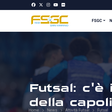
FSGC
Futsal: c'è
della capol
Home
News
Attività Futsal
Futsal