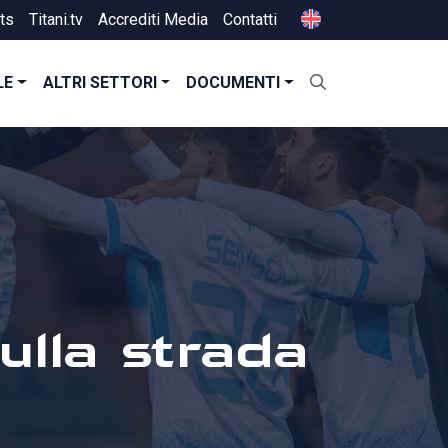
ts
Titani.tv
Accrediti Media
Contatti
LE
ALTRI SETTORI
DOCUMENTI
ulla strada