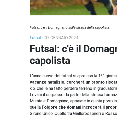
Futsal: c'è il Domagnano sulla strada della capolista
Futsal
-
07 GENNAIO 2024
Futsal: c'è il Domag
capolista
L'anno nuovo del futsal si apre con la 13° giorn
vacanze natalizie, cercherà un pronto risca
k.o. che le ha fatto perdere terreno in graduatoria
Levani il sorpasso da parte della stessa formaz
Murata e Domagnano, appaiate in quinta posizione
quella
Folgore che domani incrocerà il prop
Girone Unico. Quello tra Giallorossoneri e Ross