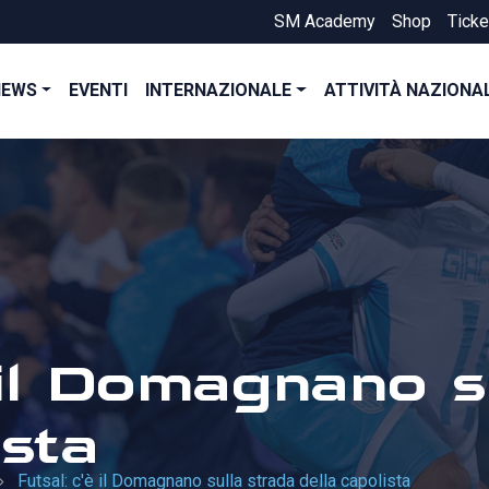
SM Academy
Shop
Ticke
NEWS
EVENTI
INTERNAZIONALE
ATTIVITÀ NAZIONA
 il Domagnano s
ista
Futsal: c'è il Domagnano sulla strada della capolista