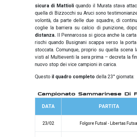
sicura di Mattioli
quando il Murata stava attac
quella di Bizzocchi su Aruci sono testimonianze 
volontà, da parte delle due squadre, di continu
coglie la barriera su calcio di punizione, do
distanza.
Il Pennarossa si gioca anche la carta
rischi quando Busignani scappa verso la porta s
stoccata. Comunque, proprio su quella scena 
visti al Multieventi la sera prima – decreta la fin
nuovo stop dei vice campioni in carica.
Questo
il quadro completo
della 23° giornata:
Campionato Sammarinese Di 
DATA
PARTITA
23/02
Folgore Futsal
-
Libertas Futsa