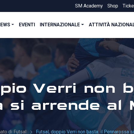
SM Academy
Shop
Ticke
NEWS
EVENTI
INTERNAZIONALE
ATTIVITÀ NAZIONA
pio Verri non ba
 si arrende al 
to di Futsal
Futsal, doppio Verri non basta: il Pennarossa s