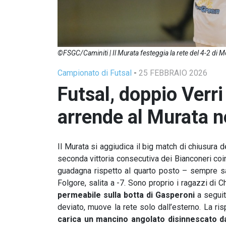
©FSGC/Caminiti | Il Murata festeggia la rete del 4-2 di M
Campionato di Futsal
-
25 FEBBRAIO 2026
Futsal, doppio Verri
arrende al Murata n
Il Murata si aggiudica il big match di chiusura d
seconda vittoria consecutiva dei Bianconeri coi
guadagna rispetto al quarto posto – sempre sa
Folgore, salita a -7. Sono proprio i ragazzi di C
permeabile sulla botta di Gasperoni
a seguit
deviato, muove la rete solo dall’esterno. La ris
carica un mancino angolato disinnescato da