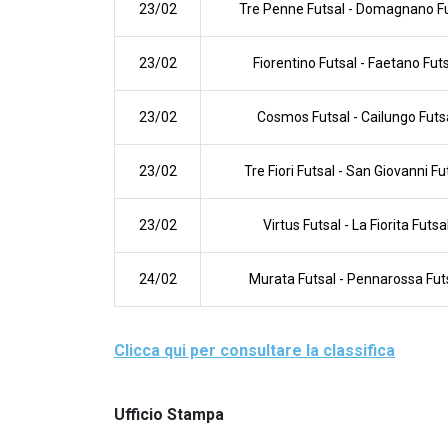
23/02
Tre Penne Futsal
-
Domagnano Fu
23/02
Fiorentino Futsal
-
Faetano Futs
23/02
Cosmos Futsal
-
Cailungo Futs
23/02
Tre Fiori Futsal
-
San Giovanni Fu
23/02
Virtus Futsal
-
La Fiorita Futsa
24/02
Murata Futsal
-
Pennarossa Fut
Clicca qui per consultare la classifica
Ufficio Stampa