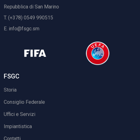
Repubblica di San Marino
T. (+378) 0549 990515
E.
info@fsgc.sm
FSGC
Storia
Consiglio Federale
Uffici e Servizi
Impiantistica
Contatti