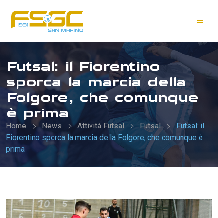
Futsal: il Fiorentino
sporca la marcia della
Folgore, che comunque
è prima
Home
News
Attività Futsal
Futsal
Futsal: il
Fiorentino sporca la marcia della Folgore, che comunque è
prima