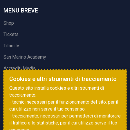
MENU BREVE
Shop
Tickets
Titani.tv
San Marino Academy
Accrediti Media
Cookies e altri strumenti di tracciamento
ATTIVITÀ ED EVENTI
Questo sito installa cookies e altri strumenti di
Squadre di Calcio
tracciamento:
- tecnici necessari per il funzionamento del sito, per il
Associazione Sammarinese Arbitri
cui utilizzo non serve il tuo consenso;
Vota gol e parata
- tracciamento, necessari per permetterci di monitorare
il traffico e le statistiche, per il cui utilizzo serve il tuo
Eventi
consenso.