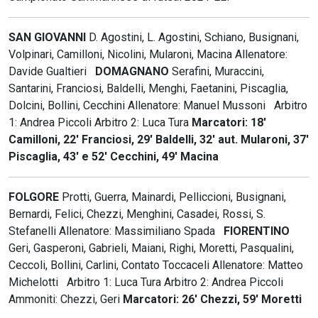
SAN GIOVANNI
D. Agostini, L. Agostini, Schiano, Busignani,
Volpinari, Camilloni, Nicolini, Mularoni, Macina Allenatore:
Davide Gualtieri
DOMAGNANO
Serafini, Muraccini,
Santarini, Franciosi, Baldelli, Menghi, Faetanini, Piscaglia,
Dolcini, Bollini, Cecchini Allenatore: Manuel Mussoni Arbitro
1: Andrea Piccoli Arbitro 2: Luca Tura
Marcatori: 18'
Camilloni, 22' Franciosi, 29' Baldelli, 32' aut. Mularoni, 37'
Piscaglia, 43' e 52' Cecchini, 49' Macina
FOLGORE
Protti, Guerra, Mainardi, Pelliccioni, Busignani,
Bernardi, Felici, Chezzi, Menghini, Casadei, Rossi, S.
Stefanelli Allenatore: Massimiliano Spada
FIORENTINO
Geri, Gasperoni, Gabrieli, Maiani, Righi, Moretti, Pasqualini,
Ceccoli, Bollini, Carlini, Contato Toccaceli Allenatore: Matteo
Michelotti Arbitro 1: Luca Tura Arbitro 2: Andrea Piccoli
Ammoniti: Chezzi, Geri
Marcatori: 26' Chezzi, 59' Moretti