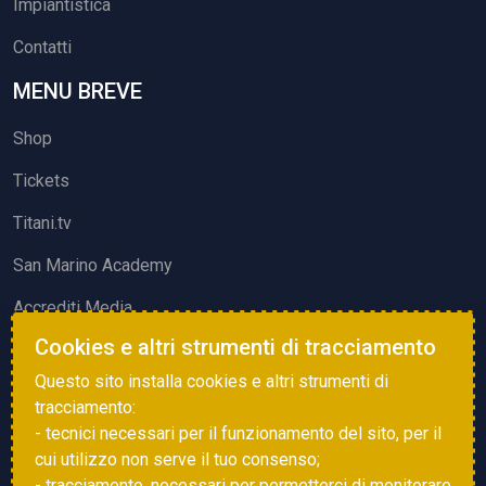
Impiantistica
Contatti
MENU BREVE
Shop
Tickets
Titani.tv
San Marino Academy
Accrediti Media
Cookies e altri strumenti di tracciamento
ATTIVITÀ ED EVENTI
Questo sito installa cookies e altri strumenti di
Squadre di Calcio
tracciamento:
- tecnici necessari per il funzionamento del sito, per il
Associazione Sammarinese Arbitri
cui utilizzo non serve il tuo consenso;
Vota gol e parata
- tracciamento, necessari per permetterci di monitorare