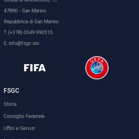
47890 - San Marino
Repubblica di San Marino
T. (+378) 0549 990515
E.
info@fsgc.sm
FSGC
Storia
Consiglio Federale
Uffici e Servizi