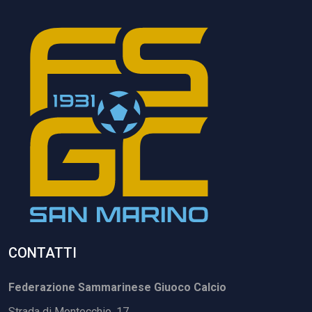
CONTATTI
Federazione Sammarinese Giuoco Calcio
Strada di Montecchio, 17