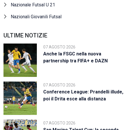
Nazionale Futsal U 21
Nazionali Giovanili Futsal
ULTIME NOTIZIE
07 AGOSTO 2026
Anche la FSGC nella nuova
partnership tra FIFA+ e DAZN
07 AGOSTO 2026
Conference League: Prandelli illude,
poi il Drita esce alla distanza
07 AGOSTO 2026
San Marino Talent Cup: la seconda