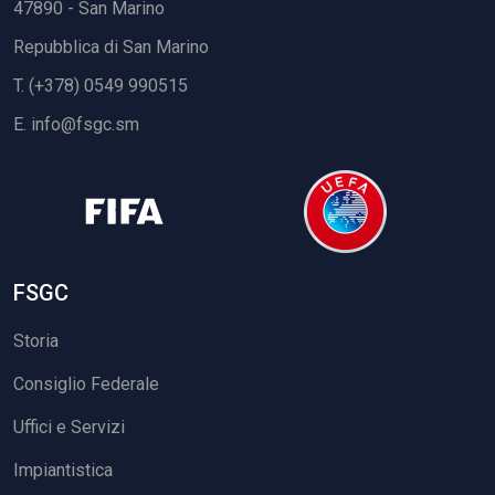
47890 - San Marino
Repubblica di San Marino
T. (+378) 0549 990515
E.
info@fsgc.sm
FSGC
Storia
Consiglio Federale
Uffici e Servizi
Impiantistica