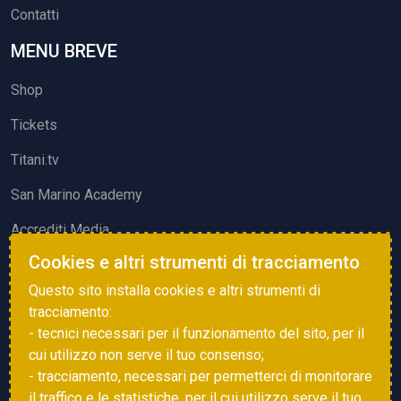
Contatti
MENU BREVE
Shop
Tickets
Titani.tv
San Marino Academy
Accrediti Media
Cookies e altri strumenti di tracciamento
ATTIVITÀ ED EVENTI
Questo sito installa cookies e altri strumenti di
Squadre di Calcio
tracciamento:
- tecnici necessari per il funzionamento del sito, per il
Associazione Sammarinese Arbitri
cui utilizzo non serve il tuo consenso;
Vota gol e parata
- tracciamento, necessari per permetterci di monitorare
il traffico e le statistiche, per il cui utilizzo serve il tuo