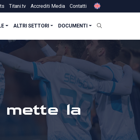
ts
Titani.tv
Accrediti Media
Contatti
LE
ALTRI SETTORI
DOCUMENTI
 mette la