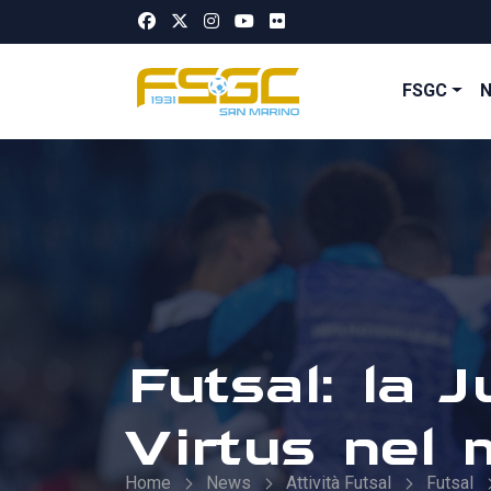
FSGC
Futsal: la
Virtus nel 
Home
News
Attività Futsal
Futsal