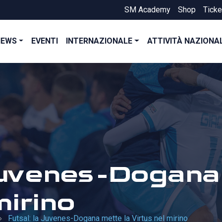
SM Academy
Shop
Ticke
NEWS
EVENTI
INTERNAZIONALE
ATTIVITÀ NAZIONA
 Juvenes-Dogana
mirino
Futsal: la Juvenes-Dogana mette la Virtus nel mirino