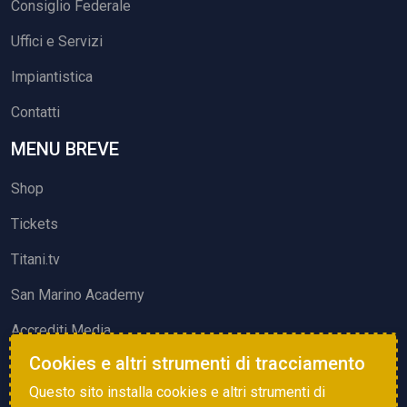
Consiglio Federale
Uffici e Servizi
Impiantistica
Contatti
MENU BREVE
Shop
Tickets
Titani.tv
San Marino Academy
Accrediti Media
Cookies e altri strumenti di tracciamento
ATTIVITÀ ED EVENTI
Questo sito installa cookies e altri strumenti di
Squadre di Calcio