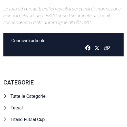
Le foto ed i progetti grafici reperibili sui canali di informazione
e social network della FSGC sono liberamente utilizzabili,
riconoscendo i diritti di immagine alla ©FSGC
Condividi articolo:
CATEGORIE
Tutte le Categorie
Futsal
Titano Futsal Cup