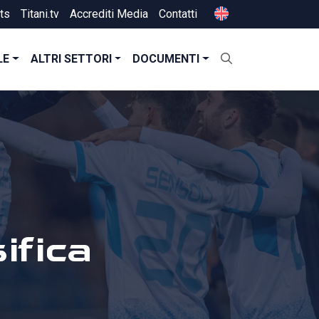
ts
Titani.tv
Accrediti Media
Contatti
LE
ALTRI SETTORI
DOCUMENTI
ifica