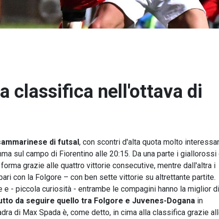
ta classifica nell'ottava di
ammarinese di futsal
, con scontri d'alta quota molto interessan
ma sul campo di Fiorentino alle 20:15. Da una parte i giallorossi 
forma grazie alle quattro vittorie consecutive, mentre dall'altra i
ari con la Folgore – con ben sette vittorie su altrettante partite.
e - piccola curiosità - entrambe le compagini hanno la miglior d
utto da seguire quello tra Folgore e Juvenes-Dogana
in
a di Max Spada è, come detto, in cima alla classifica grazie all