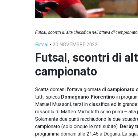
Futsal, scontri di alta classifica nell'ottava di campionato
Futsal
-
20 NOVEMBRE 2022
Futsal, scontri di al
campionato
Scatta domani l'ottava giornata di
campionato s
tutti, spicca
Domagnano-Fiorentino
in program
Manuel Mussoni, terzi in classifica ed in grande 
rossoblu di Matteo Michelotti sono primi – alla p
Solamente due punti racchiudono le due squadre 
campionato (solo cinque le reti subìte).
Derby t
programma domani alle 21:45 a Dogana. La squadr