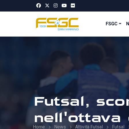
FSGC
Futsal, scon
nell'ottava
Home
News
Attività Futsal
Futsal