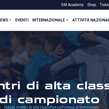
SM Academy
Shop
Ticke
NEWS
EVENTI
INTERNAZIONALE
ATTIVITÀ NAZIONA
tri di alta class
 di campionato
Futsal, scontri di alta classifica nell'ottava di campionato