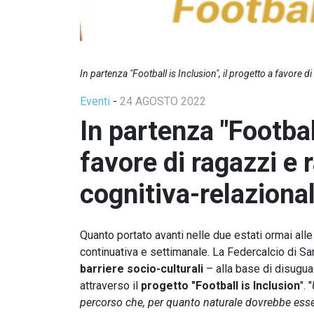
In partenza "Football is Inclusion", il progetto a favore d
Eventi
-
24 AGOSTO 2022
In partenza "Football
favore di ragazzi e 
cognitiva-relaziona
Quanto portato avanti nelle due estati ormai alle 
continuativa e settimanale. La Federcalcio di Sa
barriere socio-culturali
– alla base di disugua
attraverso il
progetto "Football is Inclusion
". "
percorso che, per quanto naturale dovrebbe esse