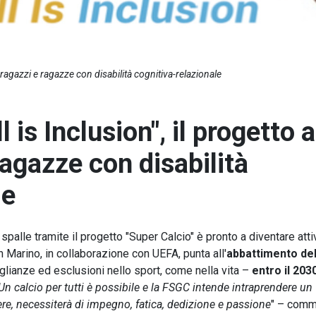
i ragazzi e ragazze con disabilità cognitiva-relazionale
 is Inclusion", il progetto a
ragazze con disabilità
le
spalle tramite il progetto "Super Calcio" è pronto a diventare atti
n Marino, in collaborazione con UEFA, punta all'
abbattimento del
glianze ed esclusioni nello sport, come nella vita –
entro il 203
Un calcio per tutti è possibile e la FSGC intende intraprendere un
re, necessiterà di impegno, fatica, dedizione e passione
" – comm