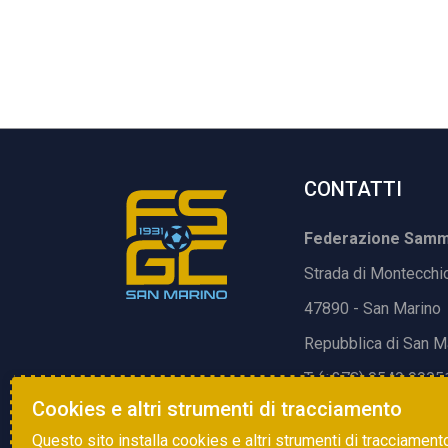
CONTATTI
Federazione Samma
Strada di Montecchi
47890 - San Marino
Repubblica di San M
T. (+378) 0549 9905
Cookies e altri strumenti di tracciamento
E.
info@fsgc.sm
Questo sito installa cookies e altri strumenti di tracciament