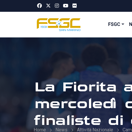
FSGC
La Fiorita 
mercoledì c
finaliste d
Home
News
Attività Nazionale
Cam