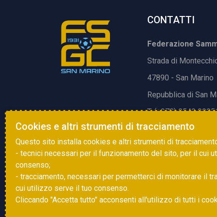
CONTATTI
Federazione Samma
Strada di Montecchi
47890 - San Marino
Repubblica di San M
T. (+378) 0549 9905
Cookies e altri strumenti di tracciamento
E.
info@fsgc.sm
Questo sito installa cookies e altri strumenti di tracciament
- tecnici necessari per il funzionamento del sito, per il cui u
consenso;
- tracciamento, necessari per permetterci di monitorare il traff
cui utilizzo serve il tuo consenso.
Cliccando "Accetta tutto" acconsenti all'utilizzo di tutti i coo