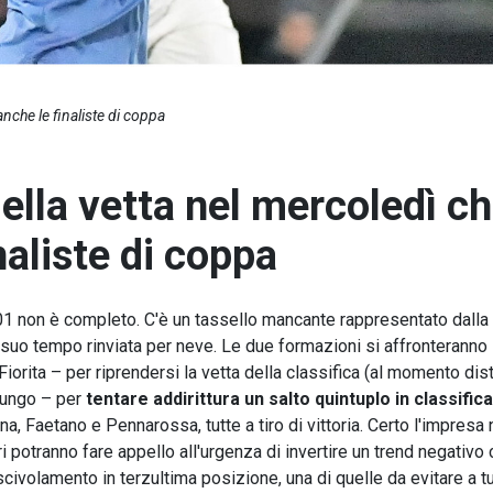
anche le finaliste di coppa
della vetta nel mercoledì c
naliste di coppa
 non è completo. C'è un tassello mancante rappresentato dalla
suo tempo rinviata per neve. Le due formazioni si affronteranno
 Fiorita – per riprendersi la vetta della classifica (al momento dis
ilungo – per
tentare addirittura un salto quintuplo in classifica
, Faetano e Pennarossa, tutte a tiro di vittoria. Certo l'impresa
i potranno fare appello all'urgenza di invertire un trend negativo 
civolamento in terzultima posizione, una di quelle da evitare a tut