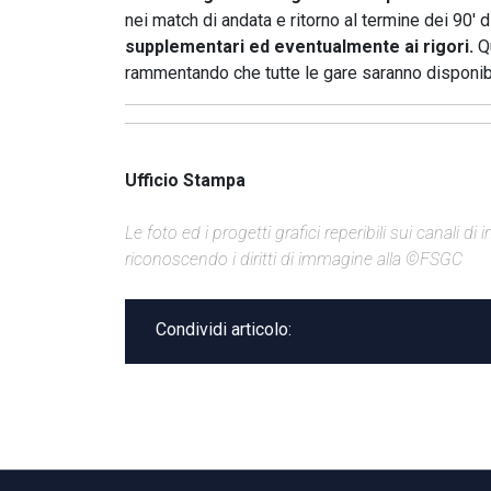
nei match di andata e ritorno al termine dei 90' d
supplementari ed eventualmente ai rigori.
Qu
rammentando che tutte le gare saranno disponibi
Ufficio Stampa
Le foto ed i progetti grafici reperibili sui canali 
riconoscendo i diritti di immagine alla ©FSGC
Condividi articolo: