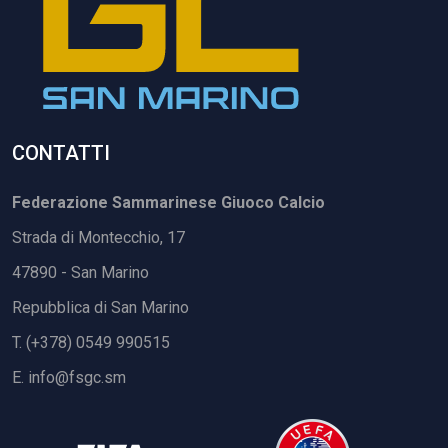
CONTATTI
Federazione Sammarinese Giuoco Calcio
Strada di Montecchio, 17
47890 - San Marino
Repubblica di San Marino
T. (+378) 0549 990515
E.
info@fsgc.sm