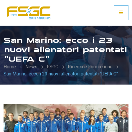
San Marino: ecco i 23
nuovi allenatori patentati
"UEFA C"
Home
News
FSGC
Ricerca e Formazione
San Marino: ecco i 23 nuovi allenatori patentati "UEFA C"