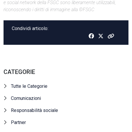
e social network della FSGC sono liberamente utilizzabili,
riconoscendo i diritti di immagine alla ©FSGC
Condividi articolo:
CATEGORIE
Tutte le Categorie
Comunicazioni
Responsabilità sociale
Partner