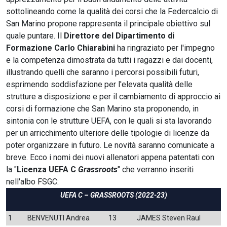
sottolineando come la qualità dei corsi che la Federcalcio di
San Marino propone rappresenta il principale obiettivo sul
quale puntare. Il
Direttore del Dipartimento di
Formazione Carlo Chiarabini
ha ringraziato per l'impegno
e la competenza dimostrata da tutti i ragazzi e dai docenti,
illustrando quelli che saranno i percorsi possibili futuri,
esprimendo soddisfazione per l'elevata qualità delle
strutture a disposizione e per il cambiamento di approccio ai
corsi di formazione che San Marino sta proponendo, in
sintonia con le strutture UEFA, con le quali si sta lavorando
per un arricchimento ulteriore delle tipologie di licenze da
poter organizzare in futuro. Le novità saranno comunicate a
breve. Ecco i nomi dei nuovi allenatori appena patentati con
la "
Licenza UEFA C
Grassroots
" che verranno inseriti
nell'albo FSGC:
UEFA C – GRASSROOTS (2022-23)
1
BENVENUTI Andrea
13
JAMES Steven Raul