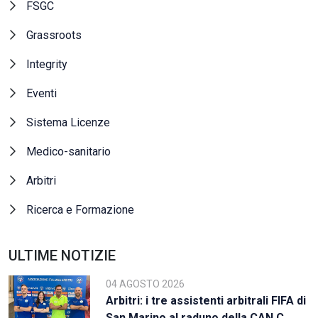
FSGC
Grassroots
Integrity
Eventi
Sistema Licenze
Medico-sanitario
Arbitri
Ricerca e Formazione
ULTIME NOTIZIE
04 AGOSTO 2026
Arbitri: i tre assistenti arbitrali FIFA di
San Marino al raduno della CAN C