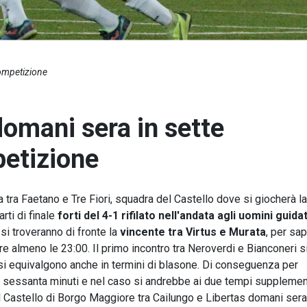
competizione
domani sera in sette
petizione
da tra Faetano e Tre Fiori, squadra del Castello dove si giocherà la
rti di finale
forti del 4-1 rifilato nell'andata agli uomini guidat
si troveranno di fronte la
vincente tra Virtus e Murata
, per sa
re almeno le 23:00. Il primo incontro tra Neroverdi e Bianconeri s
 si equivalgono anche in termini di blasone. Di conseguenza per
 sessanta minuti e nel caso si andrebbe ai due tempi supplemen
del Castello di Borgo Maggiore tra Cailungo e Libertas domani sera