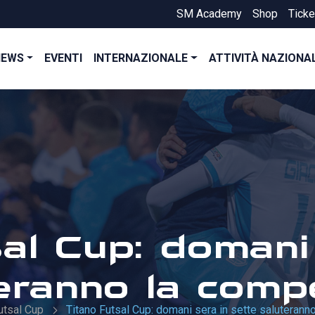
SM Academy
Shop
Ticke
NEWS
EVENTI
INTERNAZIONALE
ATTIVITÀ NAZIONA
al Cup: domani
eranno la comp
utsal Cup
Titano Futsal Cup: domani sera in sette saluterann