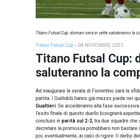
Titano Futsal Cup: domani sera in sette saluteranno la 
Titano Futsal Cup
-
08 NOVEMBRE 2023
Titano Futsal Cup: 
saluteranno la com
Ad inaugurare la serata di Fiorentino sarà la sfi
partita. I Gialloblù hanno già mezzo piede nei qua
Gualtieri
. Se accederanno alla fase successiva 
l'esito finale di questo duello bisognerà aspetta
concluso in
parità sul 2-2
, tra due squadre che
decretare la promossa potrebbero non bastare i
poi, eventualmente, ai calci di rigore. Il derby 