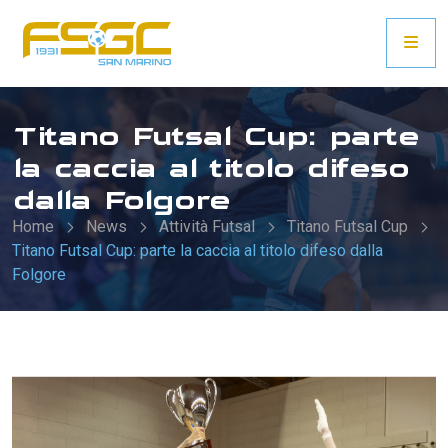
Titano Futsal Cup: parte
la caccia al titolo difeso
dalla Folgore
Home
News
Attività Futsal
Titano Futsal Cup
Titano Futsal Cup: parte la caccia al titolo difeso dalla
Folgore