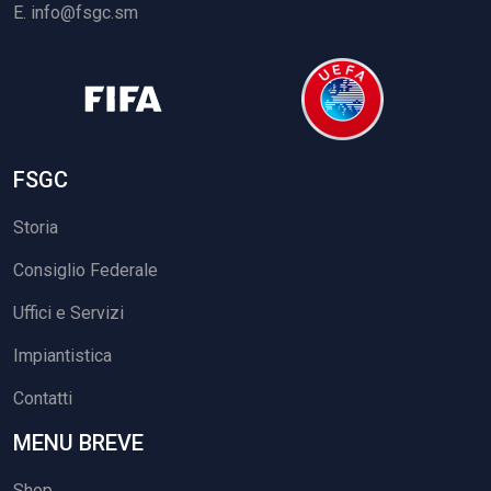
E.
info@fsgc.sm
FSGC
Storia
Consiglio Federale
Uffici e Servizi
Impiantistica
Contatti
MENU BREVE
Shop