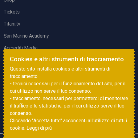
Tickets
Titani.tv
San Marino Academy
Accrediti Media
Cookies e altri strumenti di tracciamento
ATTIVITÀ ED EVENTI
Questo sito installa cookies e altri strumenti di
Squadre di Calcio
tracciamento:
- tecnici necessari per il funzionamento del sito, per il
Associazione Sammarinese Arbitri
cui utilizzo non serve il tuo consenso;
Vota gol e parata
- tracciamento, necessari per permetterci di monitorare
il traffico e le statistiche, per il cui utilizzo serve il tuo
Eventi
consenso.
Cliccando "Accetta tutto" acconsenti all'utilizzo di tutti i
cookie.
Leggi di più