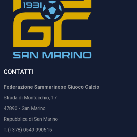
CONTATTI
Federazione Sammarinese Giuoco Calcio
Strada di Montecchio, 17
47890 - San Marino
Repubblica di San Marino
T. (+378) 0549 990515