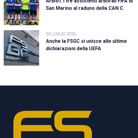
Arbitri: i tre assistenti arbitrali FIFA di
San Marino al raduno della CAN C
30 LUGLIO 2026
Anche la FSGC si unisce alle ultime
dichiarazioni della UEFA