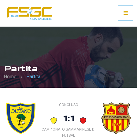
Partita
Home
Partita
CONCLUSO
1:1
CAMPIONATO SAMMARINESE DI
FUTSAL