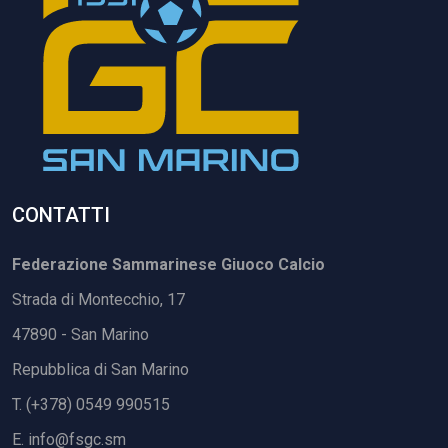
CONTATTI
Federazione Sammarinese Giuoco Calcio
Strada di Montecchio, 17
47890 - San Marino
Repubblica di San Marino
T. (+378) 0549 990515
E.
info@fsgc.sm