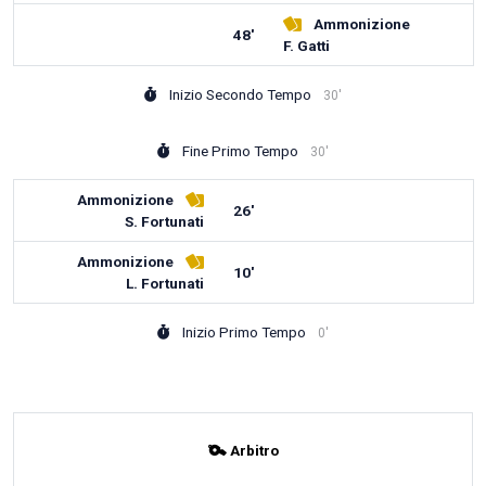
Ammonizione
48'
F. Gatti
Inizio Secondo Tempo
30'
Fine Primo Tempo
30'
Ammonizione
26'
S. Fortunati
Ammonizione
10'
L. Fortunati
Inizio Primo Tempo
0'
Arbitro