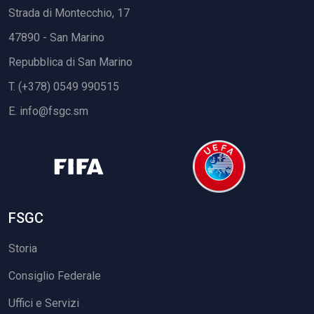
Strada di Montecchio, 17
47890 - San Marino
Repubblica di San Marino
T. (+378) 0549 990515
E.
info@fsgc.sm
FSGC
Storia
Consiglio Federale
Uffici e Servizi