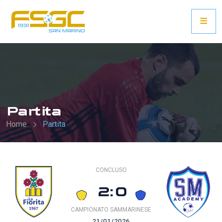
Partita
Home
Partita
CONCLUSO
2:0
CAMPIONATO SAMMARINESE
21/01/2026