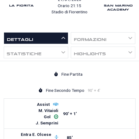
LA FIORITA
SAN MARINO
Orario 21:15
ACADEMY
Stadio di Fiorentino
DETTAGLI
FORMAZIONI
STATISTICHE
HIGHLIGHTS
Fine Partita
Fine Secondo Tempo
90' + 4'
Assist
M. Vitaioli
90' + 1'
Gol
J. Semprini
Entra
E. Olcese
85'