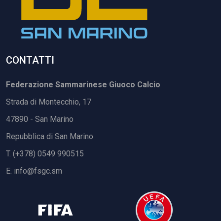
CONTATTI
Federazione Sammarinese Giuoco Calcio
Strada di Montecchio, 17
47890 - San Marino
Repubblica di San Marino
T. (+378) 0549 990515
E.
info@fsgc.sm