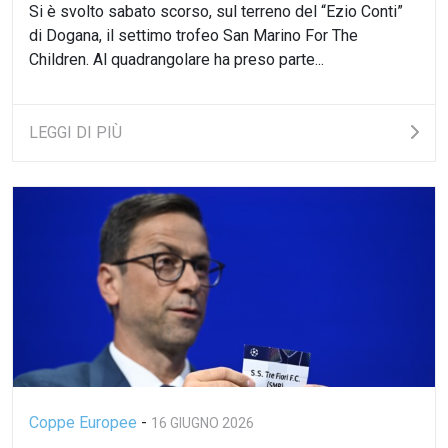
Si è svolto sabato scorso, sul terreno del “Ezio Conti”
di Dogana, il settimo trofeo San Marino For The
Children. Al quadrangolare ha preso parte...
LEGGI DI PIÙ
Coppe Europee
-
16 GIUGNO 2026