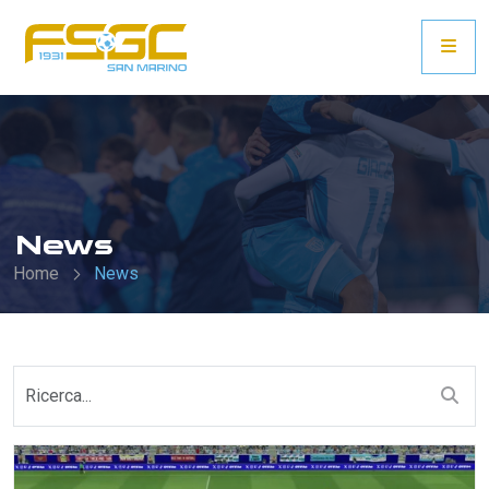
News
Home
News