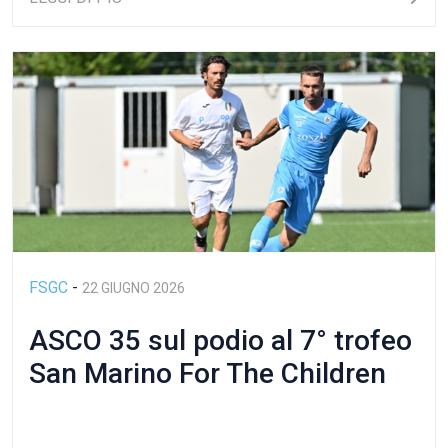
FSGC
-
22 GIUGNO 2026
ASCO 35 sul podio al 7° trofeo
San Marino For The Children