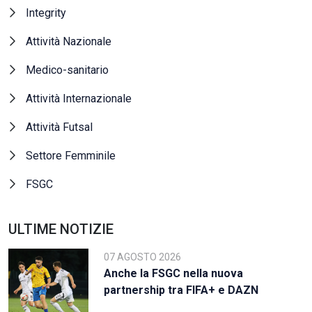
Integrity
Attività Nazionale
Medico-sanitario
Attività Internazionale
Attività Futsal
Settore Femminile
FSGC
ULTIME NOTIZIE
07 AGOSTO 2026
Anche la FSGC nella nuova
partnership tra FIFA+ e DAZN