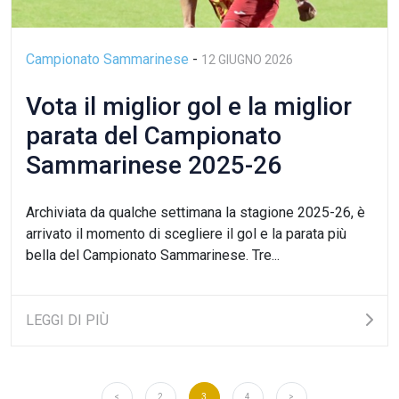
Campionato Sammarinese
-
12 GIUGNO 2026
Vota il miglior gol e la miglior
parata del Campionato
Sammarinese 2025-26
Archiviata da qualche settimana la stagione 2025-26, è
arrivato il momento di scegliere il gol e la parata più
bella del Campionato Sammarinese. Tre...
LEGGI DI PIÙ
<
2
3
4
>