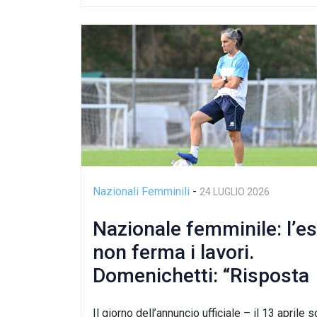
Nazionali Femminili
-
24 LUGLIO 2026
Nazionale femminile: l’es
non ferma i lavori.
Domenichetti: “Risposta
incredibile da parte del
Il giorno dell’annuncio ufficiale – il 13 aprile 