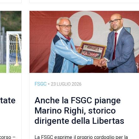
FSGC
-
23 LUGLIO 2026
tate
Anche la FSGC piange
Marino Righi, storico
dirigente della Libertas
scorso –
La FSGC esprime il proprio cordoglio per la