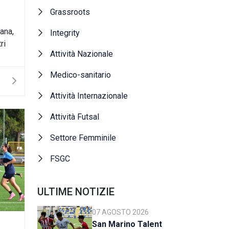
Grassroots
ana,
Integrity
ri
Attività Nazionale
Medico-sanitario
Attività Internazionale
Attività Futsal
Settore Femminile
FSGC
ULTIME NOTIZIE
07 AGOSTO 2026
San Marino Talent