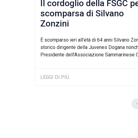
Il cordoglio della FSGC pe
scomparsa di Silvano
Zonzini
È scomparso ieri all’età di 64 anni Silvano Zon
storico dirigente della Juvenes Dogana nonc
Presidente dell’Associazione Sammarinese Ca
LEGGI DI PIÙ
<