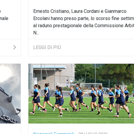
e
Ernesto Cristiano, Laura Cordani e Gianmarco
inale
Ercolani hanno preso parte, lo scorso fine settim
al raduno prestagionale della Commissione Arbit
N...
LEGGI DI PIÙ