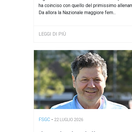
gruppo”
ha coinciso con quello del primissimo allena
Da allora la Nazionale maggiore fem...
LEGGI DI PIÙ
FSGC
-
22 LUGLIO 2026