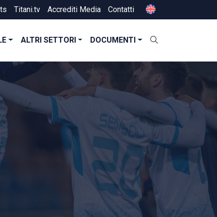
ts
Titani.tv
Accrediti Media
Contatti
LE
ALTRI SETTORI
DOCUMENTI