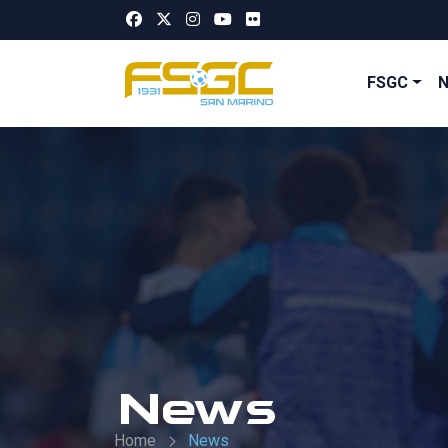
FSGC
News
Home
News