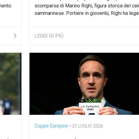
mento.
scomparsa di Marino Righi, figura storica del cal
sammarinese. Portiere in gioventù, Righi ha legato
LEGGI DI PIÙ
Coppe Europee
-
21 LUGLIO 2026