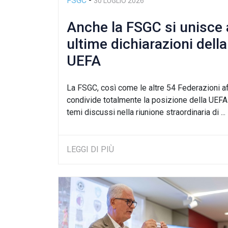
FSGC
-
30 LUGLIO 2026
Anche la FSGC si unisce 
ultime dichiarazioni della
UEFA
La FSGC, così come le altre 54 Federazioni aff
condivide totalmente la posizione della UEFA
temi discussi nella riunione straordinaria di ...
LEGGI DI PIÙ