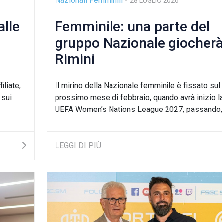
Nazionali Femminili
-
28 LUGLIO 2026
alle
Femminile: una parte del
gruppo Nazionale giocherà
Rimini
iliate,
Il mirino della Nazionale femminile è fissato sul
 sui
prossimo mese di febbraio, quando avrà inizio l
UEFA Women’s Nations League 2027, passando, p
LEGGI DI PIÙ