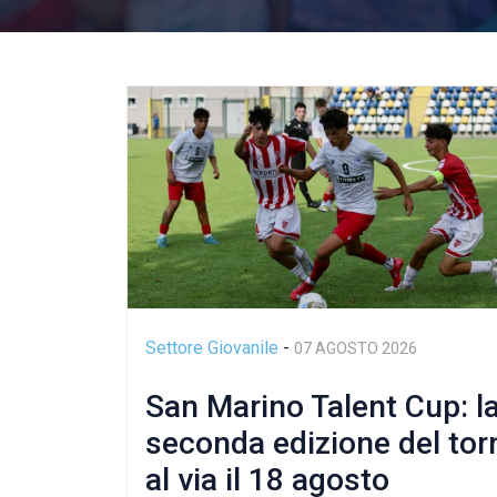
Settore Giovanile
-
07 AGOSTO 2026
San Marino Talent Cup: l
seconda edizione del tor
al via il 18 agosto