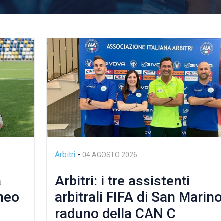
Arbitri
-
04 AGOSTO 2026
a
Arbitri: i tre assistenti
neo
arbitrali FIFA di San Marino
raduno della CAN C