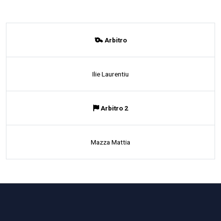
Arbitro
Ilie Laurentiu
Arbitro 2
Mazza Mattia