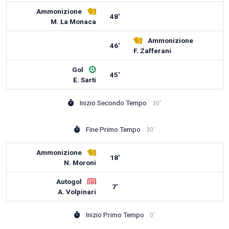
Ammonizione
48'
M. La Monaca
Ammonizione
46'
F. Zafferani
Gol
45'
E. Sarti
Inizio Secondo Tempo
30'
Fine Primo Tempo
30'
Ammonizione
18'
N. Moroni
Autogol
7'
A. Volpinari
Inizio Primo Tempo
0'