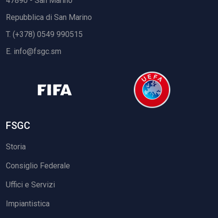
47890 - San Marino
Repubblica di San Marino
T. (+378) 0549 990515
E.
info@fsgc.sm
FSGC
Storia
Consiglio Federale
Uffici e Servizi
Impiantistica