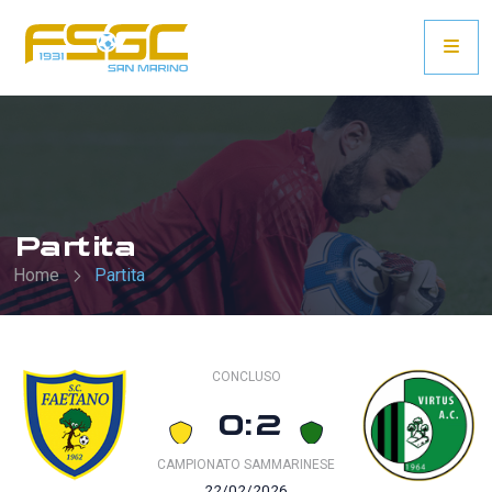
Partita
Home
Partita
CONCLUSO
0:2
CAMPIONATO SAMMARINESE
22/02/2026