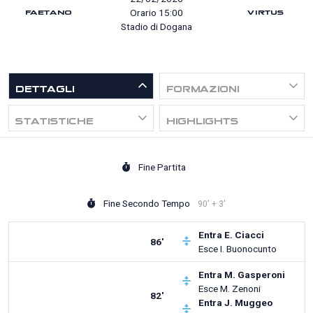
FAETANO
Orario 15:00
VIRTUS
Stadio di Dogana
DETTAGLI
FORMAZIONI
STATISTICHE
HIGHLIGHTS
Fine Partita
Fine Secondo Tempo
90' + 3'
Entra
E. Ciacci
86'
Esce
I. Buonocunto
Entra
M. Gasperoni
Esce
M. Zenoni
82'
Entra
J. Muggeo