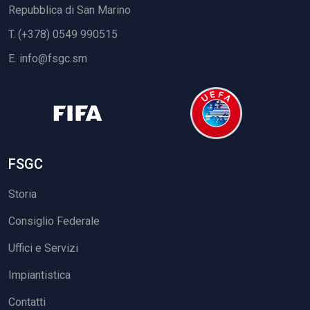
Repubblica di San Marino
T. (+378) 0549 990515
E.
info@fsgc.sm
FSGC
Storia
Consiglio Federale
Uffici e Servizi
Impiantistica
Contatti