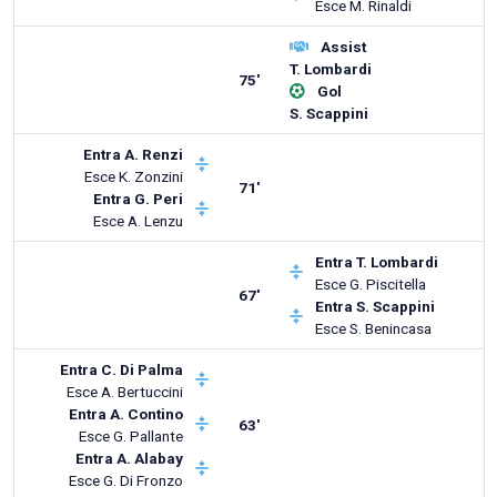
Esce
M. Rinaldi
Assist
T. Lombardi
75'
Gol
S. Scappini
Entra
A. Renzi
Esce
K. Zonzini
71'
Entra
G. Peri
Esce
A. Lenzu
Entra
T. Lombardi
Esce
G. Piscitella
67'
Entra
S. Scappini
Esce
S. Benincasa
Entra
C. Di Palma
Esce
A. Bertuccini
Entra
A. Contino
63'
Esce
G. Pallante
Entra
A. Alabay
Esce
G. Di Fronzo