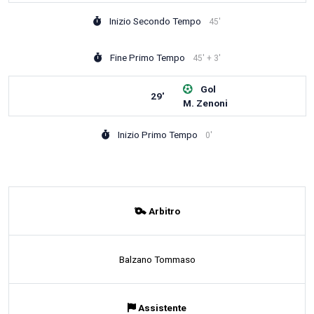
Inizio Secondo Tempo
45'
Fine Primo Tempo
45' + 3'
Gol
29'
M. Zenoni
Inizio Primo Tempo
0'
Arbitro
Balzano Tommaso
Assistente