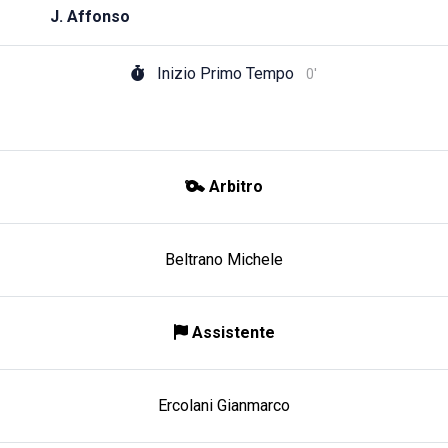
J. Affonso
Inizio Primo Tempo
0'
Arbitro
Beltrano Michele
Assistente
Ercolani Gianmarco