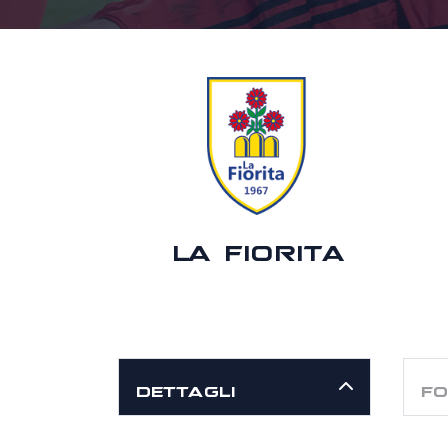
LA FIORITA
DETTAGLI
FO