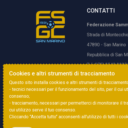
CONTATTI
Federazione Samma
Strada di Montecchi
47890 - San Marino
Repubblica di San M
T. (+378) 0549 9905
Cookies e altri strumenti di tracciamento
E.
info@fsgc.sm
Questo sito installa cookies e altri strumenti di tracciament
- tecnici necessari per il funzionamento del sito, per il cui u
consenso;
- tracciamento, necessari per permetterci di monitorare il traff
cui utilizzo serve il tuo consenso.
Cliccando "Accetta tutto" acconsenti all'utilizzo di tutti i coo