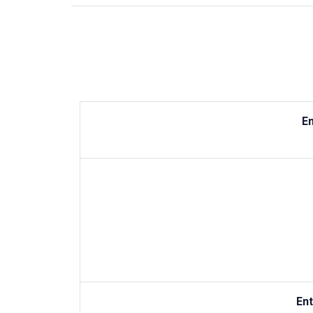
En
Ent