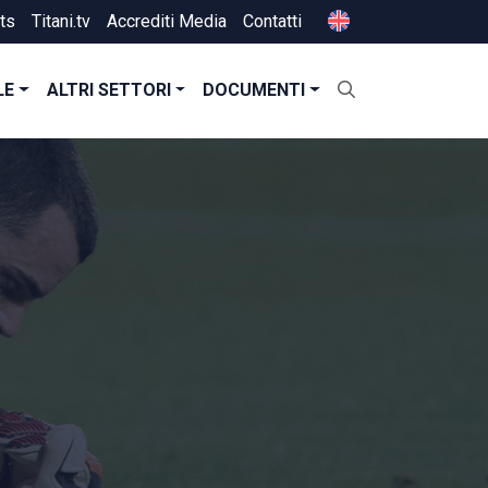
ts
Titani.tv
Accrediti Media
Contatti
LE
ALTRI SETTORI
DOCUMENTI