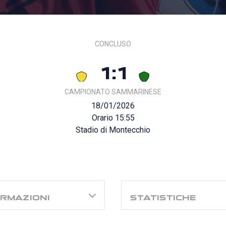
CONCLUSO
1:1
CAMPIONATO SAMMARINESE
18/01/2026
Orario 15:55
Stadio di Montecchio
RMAZIONI
STATISTICHE