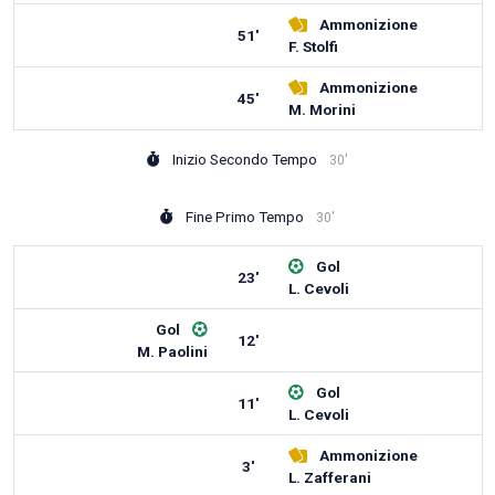
Ammonizione
51'
F. Stolfi
Ammonizione
45'
M. Morini
Inizio Secondo Tempo
30'
Fine Primo Tempo
30'
Gol
23'
L. Cevoli
Gol
12'
M. Paolini
Gol
11'
L. Cevoli
Ammonizione
3'
L. Zafferani