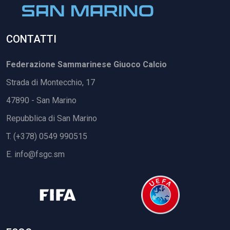
CONTATTI
Federazione Sammarinese Giuoco Calcio
Strada di Montecchio, 17
47890 - San Marino
Repubblica di San Marino
T. (+378) 0549 990515
E.
info@fsgc.sm