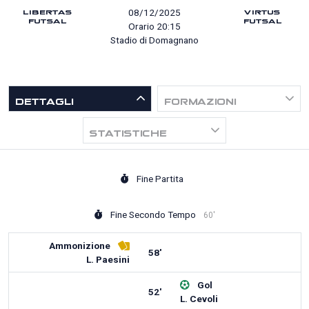
LIBERTAS
VIRTUS
08/12/2025
FUTSAL
FUTSAL
Orario 20:15
Stadio di Domagnano
DETTAGLI
FORMAZIONI
STATISTICHE
Fine Partita
Fine Secondo Tempo
60'
Ammonizione
58'
L. Paesini
Gol
52'
L. Cevoli