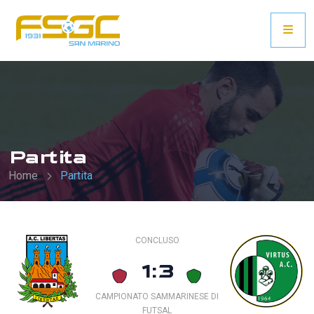
Partita
Home
Partita
CONCLUSO
1:3
CAMPIONATO SAMMARINESE DI
FUTSAL