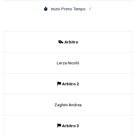
Inizio Primo Tempo
0'
Arbitro
Lerza Nicolò
Arbitro 2
Zaghini Andrea
Arbitro 3