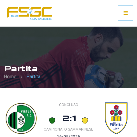
Partita
Home
Partita
CONCLUSO
2:1
CAMPIONATO SAMMARINESE
16/05/2026