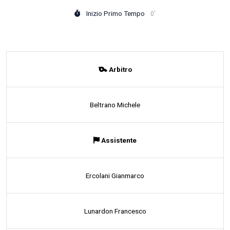
Inizio Primo Tempo
0'
Arbitro
Beltrano Michele
Assistente
Ercolani Gianmarco
Lunardon Francesco