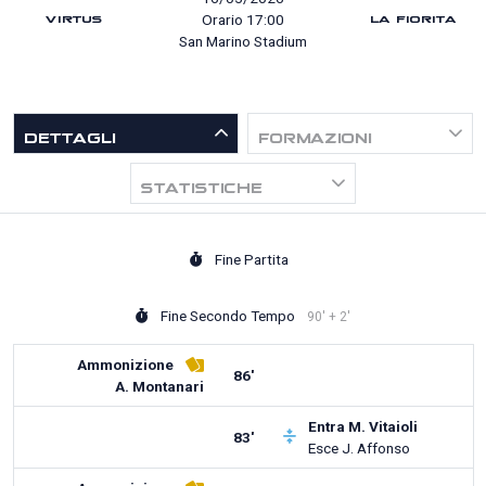
LA FIORITA
Orario 17:00
VIRTUS
San Marino Stadium
DETTAGLI
FORMAZIONI
STATISTICHE
Fine Partita
Fine Secondo Tempo
90' + 2'
Ammonizione
86'
A. Montanari
Entra
M. Vitaioli
83'
Esce
J. Affonso