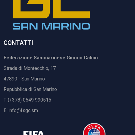
CONTATTI
Federazione Sammarinese Giuoco Calcio
Strada di Montecchio, 17
47890 - San Marino
Repubblica di San Marino
T. (+378) 0549 990515
E.
info@fsgc.sm