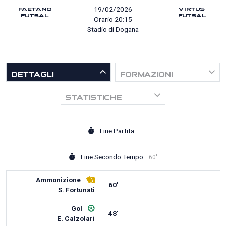
FAETANO
VIRTUS
19/02/2026
FUTSAL
FUTSAL
Orario 20:15
Stadio di Dogana
DETTAGLI
FORMAZIONI
STATISTICHE
Fine Partita
Fine Secondo Tempo
60'
Ammonizione
60'
S. Fortunati
Gol
48'
E. Calzolari