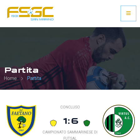
Partita
Home
Partita
CONCLUSO
1:6
CAMPIONATO SAMMARINESE DI
FUTSAL