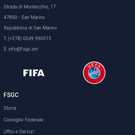
Strada di Montecchio, 17
47890 - San Marino
Repubblica di San Marino
T. (+378) 0549 990515
E.
info@fsgc.sm
FSGC
Storia
Consiglio Federale
Uffici e Servizi