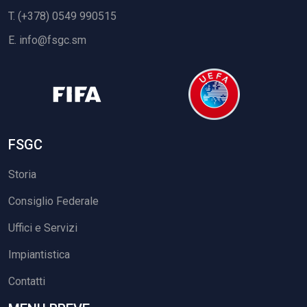
T. (+378) 0549 990515
E.
info@fsgc.sm
FSGC
Storia
Consiglio Federale
Uffici e Servizi
Impiantistica
Contatti