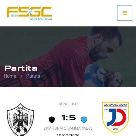
Partita
Home
Partita
CONCLUSO
1:5
CAMPIONATO SAMMARINESE
10/02/2026