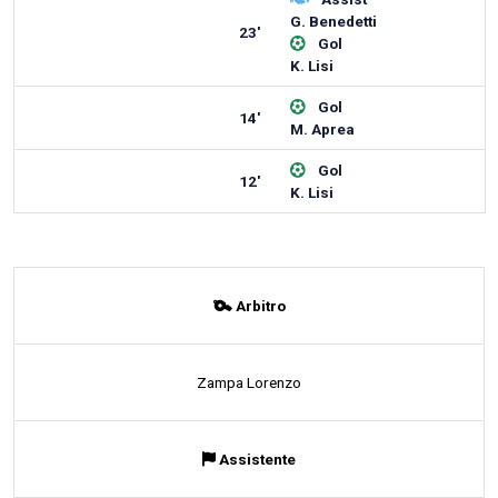
G. Benedetti
23'
Gol
K. Lisi
Gol
14'
M. Aprea
Gol
12'
K. Lisi
Arbitro
Zampa Lorenzo
Assistente