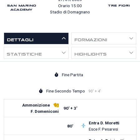
SAN MARINO
TRE FIORI
Orario 15:00
ACADEMY
Stadio di Domagnano
DETTAGLI
FORMAZIONI
STATISTICHE
HIGHLIGHTS
Fine Partita
Fine Secondo Tempo
90' + 4'
Ammonizione
90' + 3'
F. Domeniconi
Entra
D. Moretti
80'
Esce
F. Pesaresi