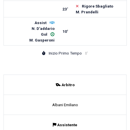
Rigore Sbagliato
23'
M. Prandelli
Assist
N. D'addario
10'
Gol
M. Gasperoni
Inizio Primo Tempo
0'
Arbitro
Albani Emiliano
Assistente