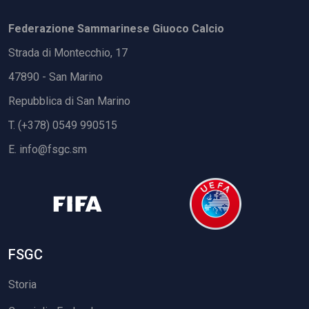
Federazione Sammarinese Giuoco Calcio
Strada di Montecchio, 17
47890 - San Marino
Repubblica di San Marino
T. (+378) 0549 990515
E.
info@fsgc.sm
FSGC
Storia