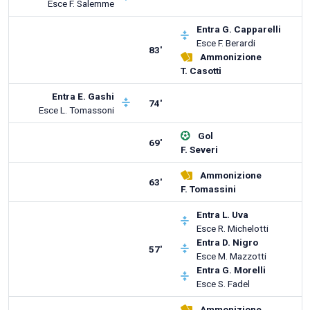
Esce
F. Salemme
Entra
G. Capparelli
Esce
F. Berardi
83'
Ammonizione
T. Casotti
Entra
E. Gashi
74'
Esce
L. Tomassoni
Gol
69'
F. Severi
Ammonizione
63'
F. Tomassini
Entra
L. Uva
Esce
R. Michelotti
Entra
D. Nigro
57'
Esce
M. Mazzotti
Entra
G. Morelli
Esce
S. Fadel
Ammonizione