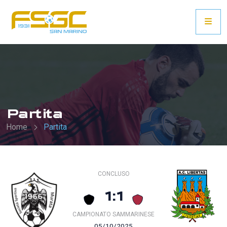
Partita
Home
Partita
CONCLUSO
1:1
CAMPIONATO SAMMARINESE
05/10/2025